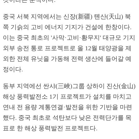
중국 서북 지역에서는 신장(新疆) 톈산(天山) 북
쪽 기슭의 고비 에너지 기지가 건설에 한창이다.
이는 중국 최초의 '사막·고비·황무지' 대규모 기지
외부 송전 통로 프로젝트로 올 12월 태양광을 제
외한 전체 유닛을 가동해 전력 생산에 들어갈 예
정이다.
동부 지역에선 싼샤(三峽)그룹 상하이 진산(金山)
해상 풍력발전소 1기 프로젝트가 설치를 마치고
연내 전 용량 계통연결·발전을 위한 기반을 마련
했다. 중국 최초로 석탄보다 낮은 전력단가를 목
표로 한 해상 풍력발전 프로젝트다.