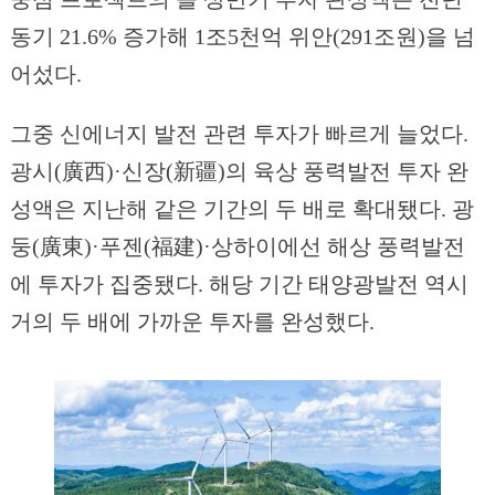
동기 21.6% 증가해 1조5천억 위안(291조원)을 넘
어섰다.
그중 신에너지 발전 관련 투자가 빠르게 늘었다.
광시(廣西)·신장(新疆)의 육상 풍력발전 투자 완
성액은 지난해 같은 기간의 두 배로 확대됐다. 광
둥(廣東)·푸젠(福建)·상하이에선 해상 풍력발전
에 투자가 집중됐다. 해당 기간 태양광발전 역시
거의 두 배에 가까운 투자를 완성했다.