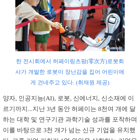
한 전시회에서 허페이링츠팡(零次方)로봇회
사가 개발한 로봇이 장난감을 집어 어린이에
게 건네주고 있다. (취재원 제공)
양자, 인공지능(AI), 로봇, 신에너지, 신소재에 이
르기까지...지난 3년 동안 허페이는 8천여 개에 달
하는 대학 및 연구기관 과학기술 성과를 포착하며
이를 바탕으로 3천 개가 넘는 신규 기업을 유치했