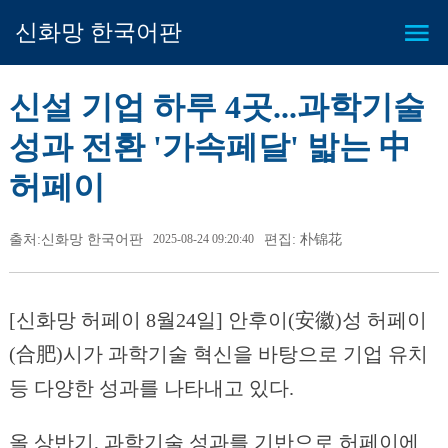
신화망 한국어판
신설 기업 하루 4곳...과학기술
성과 전환 '가속페달' 밟는 中
허페이
출처:신화망 한국어판
2025-08-24 09:20:40
편집: 朴锦花
[신화망 허페이 8월24일] 안후이(安徽)성 허페이
(合肥)시가 과학기술 혁신을 바탕으로 기업 유치
등 다양한 성과를 나타내고 있다.
올 상반기, 과학기술 성과를 기반으로 허페이에