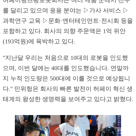
를 달리고 있으며 응용 분야는 ▷가사 서비스 ▷
과학연구 교육 ▷문화·엔터테인먼트·전시회 등을
포함하고 있다. 회사의 의향 주문액은 1억 위안
(193억원)에 육박하고 있다.
"지난달 우리는 처음으로 10대의 로봇을 인도했
으며, 이번 달에는 40대를 인도했습니다. 연말까
지 누적 인도량은 500대에 이를 것으로 예상됩니
다." 민위헝은 회사의 빠른 발전이 허페이 혁신 생
태계의 왕성한 생명력을 보여주고 있다고 밝혔다.