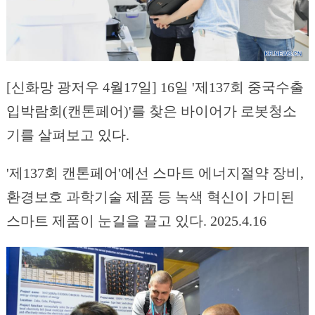
[신화망 광저우 4월17일] 16일 '제137회 중국수출
입박람회(캔톤페어)'를 찾은 바이어가 로봇청소
기를 살펴보고 있다.
'제137회 캔톤페어'에선 스마트 에너지절약 장비,
환경보호 과학기술 제품 등 녹색 혁신이 가미된
스마트 제품이 눈길을 끌고 있다. 2025.4.16