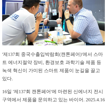
'제137회 중국수출입박람회(캔톤페어)'에서 스마
트 에너지절약 장비, 환경보호 과학기술 제품 등
녹색 혁신이 가미된 스마트 제품이 눈길을 끌고
있다.
16일 '제137회 캔톤페어'에 마련된 신에너지 전시
구역에서 제품을 문의하고 있는 바이어. 2025.4.16