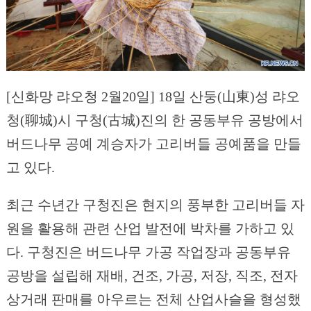
[신화망 랴오청 2월20일] 18일 산둥(山東)성 랴오
청(聊城)시 구청(古城)진의 한 공동부유 공방에서
버드나무 공예 계승자가 고리버들 공예품을 만들
고 있다.
최근 수년간 구청진은 현지의 풍부한 고리버들 자
원을 활용해 관련 산업 발전에 박차를 가하고 있
다. 구청진은 버드나무 가공 작업장과 공동부유
공방을 설립해 재배, 건조, 가공, 저장, 직조, 전자
상거래 판매를 아우르는 전체 산업사슬을 형성했