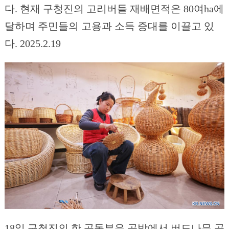
다. 현재 구청진의 고리버들 재배면적은 80여ha에
달하며 주민들의 고용과 소득 증대를 이끌고 있
다. 2025.2.19
18일 구청진의 한 공동부유 공방에서 버드나무 공