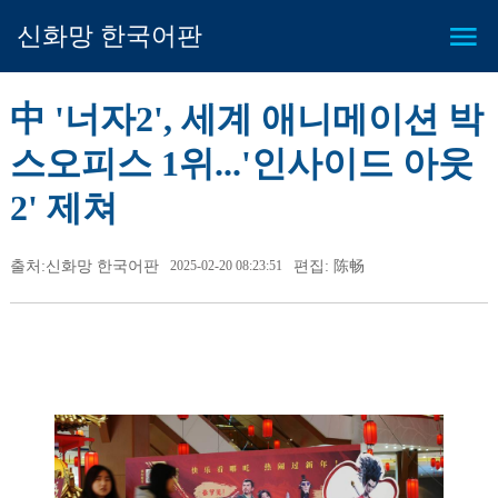
신화망 한국어판
中 '너자2', 세계 애니메이션 박
스오피스 1위...'인사이드 아웃
2' 제쳐
출처:신화망 한국어판
2025-02-20 08:23:51
편집: 陈畅