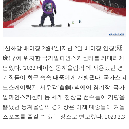
[신화망 배이징 2월4일]지난 2일 베이징 옌칭(延
慶)구에 위치한 국가알파인스키센터를 카메라에
담았다. '2022 베이징 동계올림픽'에 사용됐던 경
기장들이 최근 속속 대중에게 개방됐다. 국가스피
드스케이팅관, 서우강(首鋼) 빅에어 경기장, 국가
알파인스키센터 등 세계 정상급 선수들이 기량을
뽐냈던 동계올림픽 경기장은 이제 대중들이 겨울
스포츠를 즐길 수 있는 장소로 변모했다. 2023.2.3