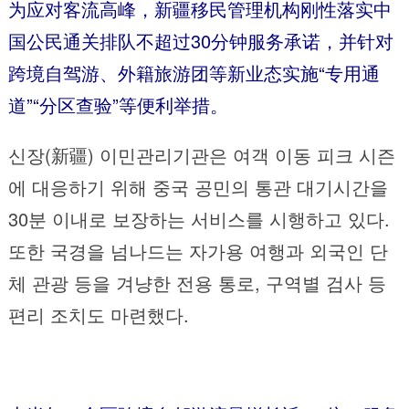
为应对客流高峰，新疆移民管理机构刚性落实中
国公民通关排队不超过30分钟服务承诺，并针对
跨境自驾游、外籍旅游团等新业态实施“专用通
道”“分区查验”等便利举措。
신장(新疆) 이민관리기관은 여객 이동 피크 시즌
에 대응하기 위해 중국 공민의 통관 대기시간을
30분 이내로 보장하는 서비스를 시행하고 있다.
또한 국경을 넘나드는 자가용 여행과 외국인 단
체 관광 등을 겨냥한 전용 통로, 구역별 검사 등
편리 조치도 마련했다.