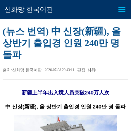
신화망 한국어판
(뉴스 번역) 中 신장(新疆), 올
상반기 출입경 인원 240만 명
돌파
출처:신화망 한국어판
2026-07-08 20:43:11
편집: 林静
新疆上半年出入境人员突破240万人次
中 신장(新疆), 올 상반기 출입경 인원 240만 명 돌파