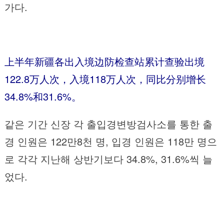
가다.
上半年新疆各出入境边防检查站累计查验出境
122.8万人次，入境118万人次，同比分别增长
34.8%和31.6%。
같은 기간 신장 각 출입경변방검사소를 통한 출
경 인원은 122만8천 명, 입경 인원은 118만 명으
로 각각 지난해 상반기보다 34.8%, 31.6%씩 늘
었다.