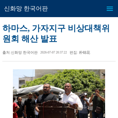
신화망 한국어판
하마스, 가자지구 비상대책위
원회 해산 발표
출처:신화망 한국어판
2026-07-07 20:37:22
편집: 朴锦花