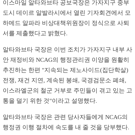
이스마일 알타와브타 공보국장은 가자지구 중부
도시 데이르 알발라시에서 열린 기자회견에서 모
하메드 알파라 비상대책위원장이 정식으로 사퇴
서를 제출했다고 밝혔다.
알타와브타 국장은 이번 조치가 가자지구 내부 사
안 재정비와 NCAG의 행정관리권 이양을 원활히
추진하는 한편 "지속되는 제노사이드(집단학살)
전쟁, 재건 지연, 계속된 봉쇄, 국경검문소 폐쇄,
이스라엘군의 철군 거부로 주민들이 겪고 있는 고
통을 덜기 위한 것"이라고 설명했다.
알타와브타 국장은 관련 당사자들에게 NCAG의
행정권 이행 절차에 속도를 내 줄 것을 당부했다.