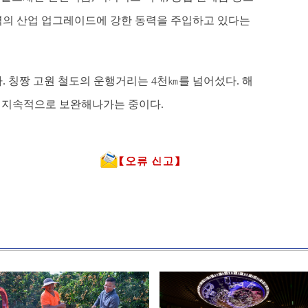
역의 산업 업그레이드에 강한 동력을 주입하고 있다는
. 칭짱 고원 철도의 운행거리는 4천㎞를 넘어섰다. 해
을 지속적으로 보완해나가는 중이다.