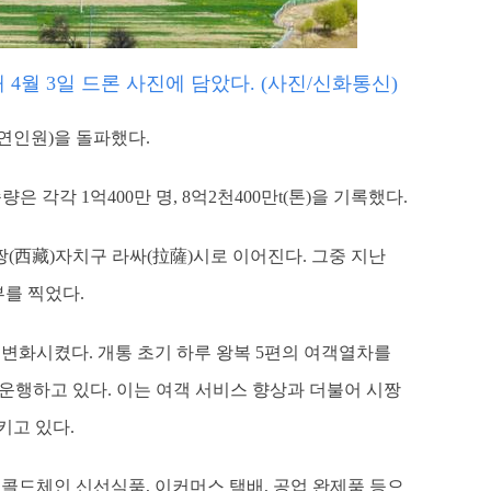
4월 3일 드론 사진에 담았다. (사진/신화통신)
(연인원)을 돌파했다.
각각 1억400만 명, 8억2천400만t(톤)을 기록했다.
짱(西藏)자치구 라싸(拉薩)시로 이어진다. 그중 지난
부를 찍었다.
 변화시켰다. 개통 초기 하루 왕복 5편의 여객열차를
 운행하고 있다. 이는 여객 서비스 향상과 더불어 시짱
키고 있다.
 콜드체인 신선식품, 이커머스 택배, 공업 완제품 등으