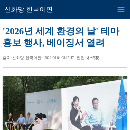
신화망 한국어판
'2026년 세계 환경의 날' 테마
홍보 행사, 베이징서 열려
출처:신화망 한국어판
2026-06-04 08:15:47
편집: 朴锦花