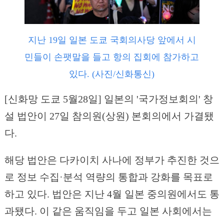
지난 19일 일본 도쿄 국회의사당 앞에서 시
민들이 손팻말을 들고 항의 집회에 참가하고
있다. (사진/신화통신)
[신화망 도쿄 5월28일] 일본의 '국가정보회의' 창
설 법안이 27일 참의원(상원) 본회의에서 가결됐
다.
해당 법안은 다카이치 사나에 정부가 추진한 것으
로 정보 수집·분석 역량의 통합과 강화를 목표로
하고 있다. 법안은 지난 4월 일본 중의원에서도 통
과됐다. 이 같은 움직임을 두고 일본 사회에서는