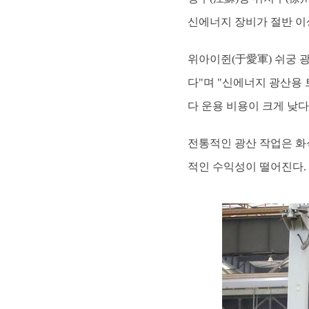
신에너지 장비가 절반 이
위아이쥔(于愛軍) 쉬궁 
다"며 "신에너지 광산용
다 운용 비용이 크게 낮다
전통적인 광산 작업은 화
적인 수익성이 떨어진다.