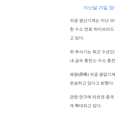
지난달 25일 
쉬궁 광산기계는 지난 2
한 수소 연료·하이브리드 
고 있다.
위 부서기는 최근 수년간
내 급속 충전소·수소 충전
쉐펑(薛峰) 쉬궁 광업기계
운송하고 있다고 밝혔다. 
관련 연구에 따르면 중국
게 확대되고 있다.