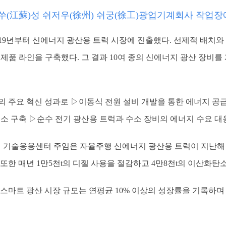
장쑤(江蘇)성 쉬저우(徐州) 쉬궁(徐工)광업기계회사 작업장
019년부터 신에너지 광산용 트럭 시장에 진출했다. 선제적 배치
제품 라인을 구축했다. 그 결과 10여 종의 신에너지 광산 장비를
의 주요 혁신 성과로 ▷이동식 전원 설비 개발을 통한 에너지 공급
소 구축 ▷순수 전기 광산용 트럭과 수소 장비의 에너지 수요 대
 기술응용센터 주임은 자율주행 신에너지 광산용 트럭이 지난해 5
또한 매년 1만5천t의 디젤 사용을 절감하고 4만8천t의 이산화탄
 스마트 광산 시장 규모는 연평균 10% 이상의 성장률을 기록하