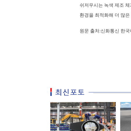
쉬저우시는 녹색 제조 체
환경을 최적화해 더 많은
원문 출처:신화통신 한국