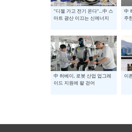
"디젤 가고 전기 온다"...中 스
中 
마트 광산 이끄는 신에너지
주
트럭
中 허베이, 로봇 산업 업그레
이른
이드 지원에 팔 걷어