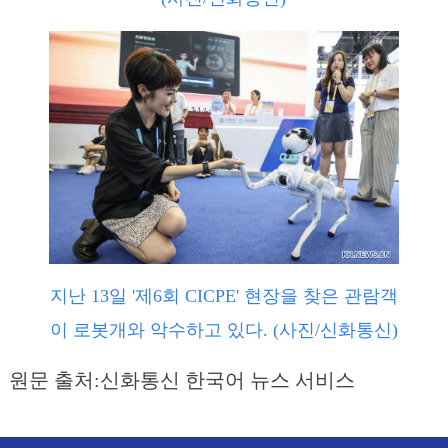
지난 13일 '제6회 CICPE' 현장을 찾은 관람객
이 로봇개와 악수하고 있다. (사진/신화통신)
원문 출처:신화통신 한국어 뉴스 서비스