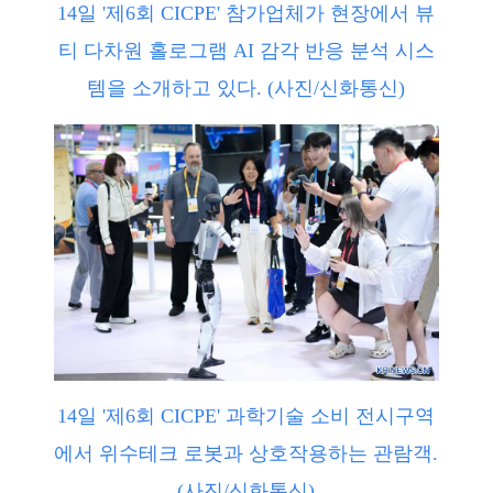
14일 '제6회 CICPE' 참가업체가 현장에서 뷰
티 다차원 홀로그램 AI 감각 반응 분석 시스
템을 소개하고 있다. (사진/신화통신)
14일 '제6회 CICPE' 과학기술 소비 전시구역
에서 위수테크 로봇과 상호작용하는 관람객.
(사진/신화통신)