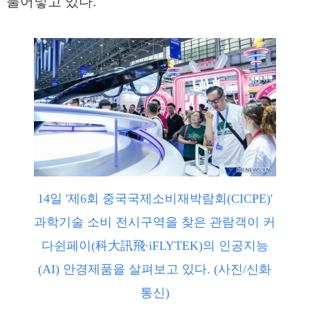
불어넣고 있다.
14일 '제6회 중국국제소비재박람회(CICPE)'
과학기술 소비 전시구역을 찾은 관람객이 커
다쉰페이(科大訊飛∙iFLYTEK)의 인공지능
(AI) 안경제품을 살펴보고 있다. (사진/신화
통신)