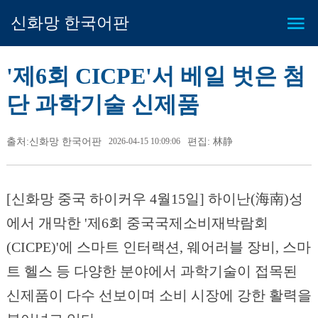
신화망 한국어판
'제6회 CICPE'서 베일 벗은 첨
단 과학기술 신제품
출처:신화망 한국어판
2026-04-15 10:09:06
편집: 林静
[신화망 중국 하이커우 4월15일] 하이난(海南)성
에서 개막한 '제6회 중국국제소비재박람회
(CICPE)'에 스마트 인터랙션, 웨어러블 장비, 스마
트 헬스 등 다양한 분야에서 과학기술이 접목된
신제품이 다수 선보이며 소비 시장에 강한 활력을