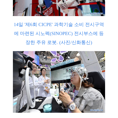
14일 '제6회 CICPE' 과학기술 소비 전시구역
에 마련된 시노펙(SINOPEC) 전시부스에 등
장한 주유 로봇. (사진/신화통신)