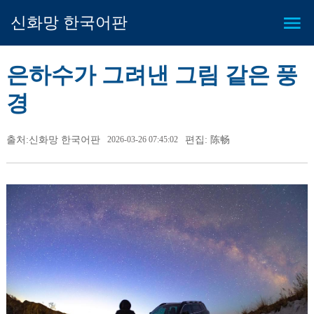
신화망 한국어판
은하수가 그려낸 그림 같은 풍
경
출처:신화망 한국어판
2026-03-26 07:45:02
편집: 陈畅