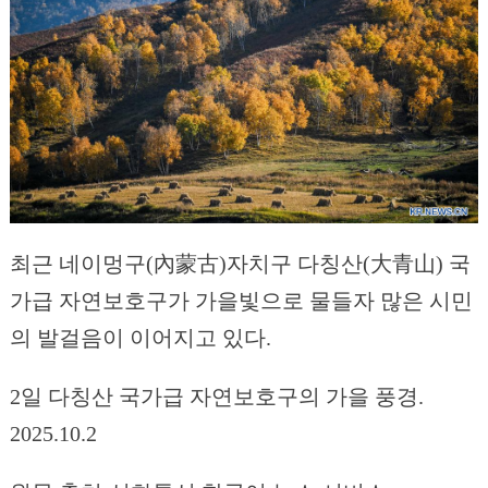
최근 네이멍구(內蒙古)자치구 다칭산(大青山) 국
가급 자연보호구가 가을빛으로 물들자 많은 시민
의 발걸음이 이어지고 있다.
2일 다칭산 국가급 자연보호구의 가을 풍경.
2025.10.2