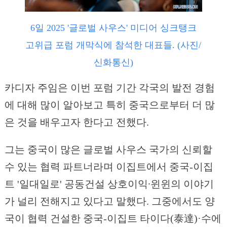
6일 2025 '글로벌 사우스' 미디어 싱크탱크
고위급 포럼 개막식에 참석한 대표들. (사진/
신화통신)
카디자 주임은 이번 포럼 기간 각국의 발전 경험
에 대해 많이 알아보고 특히 중국으로부터 더 많
은 것을 배우고자 한다고 전했다.
그는 중국이 많은 글로벌 사우스 국가의 신뢰할
수 있는 협력 파트너라며 이집트에서 중국-이집
트 '일대일로' 공동건설 상호이익∙윈윈의 이야기
가 널리 전해지고 있다고 말했다. 그중에서도 양
국이 협력 건설한 중국-이집트 타이다(泰達)·수에