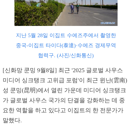
지난 5월 28일 이집트 수에즈주에서 촬영한
중국-이집트 타이다(泰達)·수에즈 경제무역
협력구. (사진/신화통신)
[신화망 쿤밍 9월8일] 최근 '2025 글로벌 사우스
미디어 싱크탱크 고위급 포럼'이 최근 윈난(雲南)
성 쿤밍(昆明)에서 열린 가운데 미디어 싱크탱크
가 글로벌 사우스 국가의 단결을 강화하는 데 중
요한 역할을 하고 있다고 이집트의 한 전문가가
말했다.