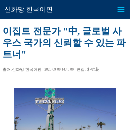
신화망 한국어판
이집트 전문가 "中, 글로벌 사
우스 국가의 신뢰할 수 있는 파
트너"
출처:신화망 한국어판
2025-09-08 14:43:00
편집: 朴锦花