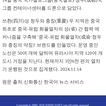
14일 중국 국가철로그룹(중국철로) 청두(成都)국
그룹 컨테이너센터를 드론으로 담았다.
쓰촨(四川)성 청두와 충칭(重慶) 두 지역은 중국
최초로 중국-유럽 화물열차의 성(省) 간 협력 메
커니즘을 구축해 '중국-유럽 화물열차(成渝·청두
와 충칭의 약칭)' 브랜드를 만들었다. 운영 중인
노선은 50여 개에 달하며 유라시아 지역 120여 개
도시 거점을 지난다. 현재까지 3만6천 편의 열차
가 운행된 것으로 집계됐다. 2024.11.14
원문 출처:신화통신 한국어 뉴스 서비스
Copyright © 2000- 2026 XINHUANET.com All rights reserved.