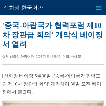
신화망 한국어판
'중국-아랍국가 협력포럼 제10
차 장관급 회의' 개막식 베이징
서 열려
출처:신화망 한국어판
2024-05-30 14:39:39
편집: 朴锦花
[신화망 베이징 5월30일] '중국-아랍국가 협력포
럼 제10차 장관급 회의' 개막식이 30일 오전 베이
징에서 열렸다.