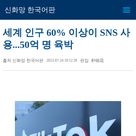
신화망 한국어판
세계 인구 60% 이상이 SNS 사
용...50억 명 육박
출처:신화망 한국어판
2023-07-24 10:12:28
편집: 朴锦花