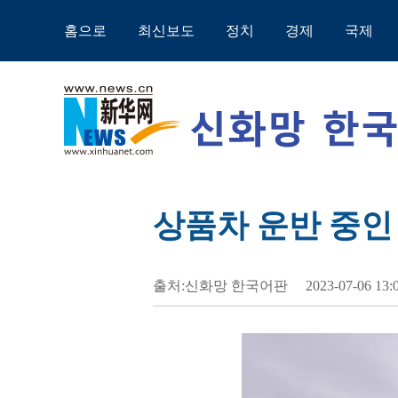
홈으로
최신보도
정치
경제
국제
상품차 운반 중인
출처:신화망 한국어판
2023-07-06 13: