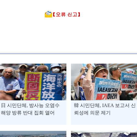
日 시민단체, 방사능 오염수
韓 시민단체, IAEA 보고서 신
해양 방류 반대 집회 열어
뢰성에 의문 제기