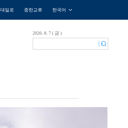
일대일로
중한교류
한국어
中文
English
2026. 8. 7 ( 금 )
Español
Français
Русский
عربى
日本語
한국어
Deutsch
Português