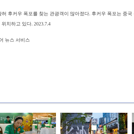
황허 후커우 폭포를 찾는 관광객이 많아졌다. 후커우 폭포는 중국
치하고 있다. 2023.7.4
어 뉴스 서비스