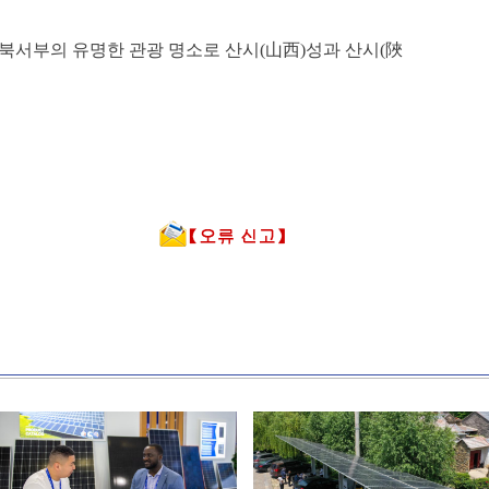
 북서부의 유명한 관광 명소로 산시(山西)성과 산시(陜