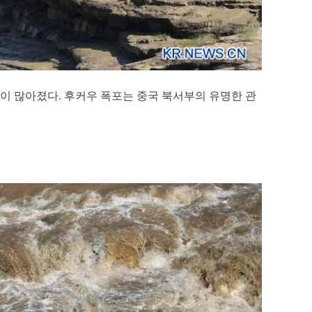
광객이 많아졌다. 후커우 폭포는 중국 북서부의 유명한 관