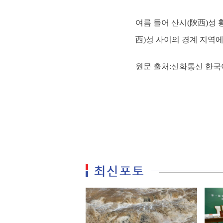
여름 들어 산시(陝西)성 
西)성 사이의 경계 지역에 위
원문 출처:신화통신 한국