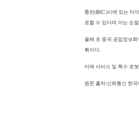
퉁런(銅仁)시에 있는 타
료할 수 있다며 이는 순찰
올해 초 중국 공업정보화부
획이다.
이에 서비스 및 특수 로봇
원문 출처:신화통신 한국