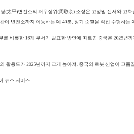
이핑(太平)변전소의 저우징위(周敬余) 소장은 고정밀 센서와 고화질
관이 변전소까지 이동하는 데 40분, 정기 순찰을 직접 수행하는
를 비롯한 16개 부서가 발표한 방안에 따르면 중국은 2025년까지
의 활용도가 2025년까지 크게 높아져, 중국의 로봇 산업이 고품
어 뉴스 서비스