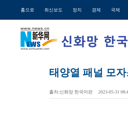
홈으로
최신보도
정치
경제
국제
태양열 패널 모자
출처:신화망 한국어판
2023-05-31 08: