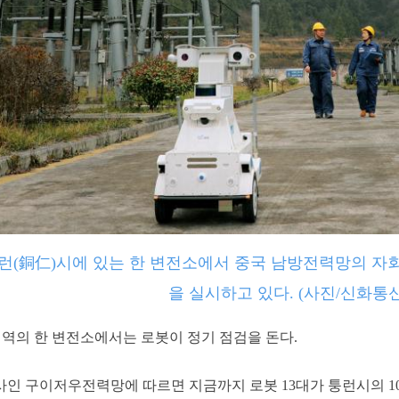
 퉁런(銅仁)시에 있는 한 변전소에서 중국 남방전력망의 
을 실시하고 있다. (사진/신화통신
지역의 한 변전소에서는 로봇이 정기 점검을 돈다.
인 구이저우전력망에 따르면 지금까지 로봇 13대가 퉁런시의 10