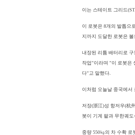
이는 스테이트 그리드(ST
이 로봇은 8개의 발톱으로
지까지 도달한 로봇은 볼
내장된 리튬 배터리로 구
작업"이라며 "이 로봇은 
다"고 말했다.
이처럼 오늘날 중국에서 
저장(浙江)성 항저우(杭州
봇이 기계 팔과 무한궤도
중량 550㎏의 차 수확 