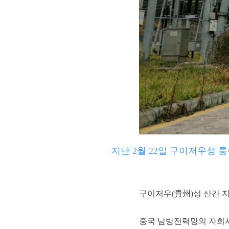
지난 2월 22일 구이저우성
구이저우(貴州)성 산간 
중국 남방전력망의 자회사