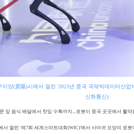
구이양(貴陽)시에서 열린 '2023년 중국 국제빅데이터산업
신화통신)
] 문 앞 음식 배달에서 찻잎 수확까지...로봇이 중국 곳곳에서 활약
津)에서 열린 '제7회 세계스마트대회(WIC)'에서 사마귀 모양의 로