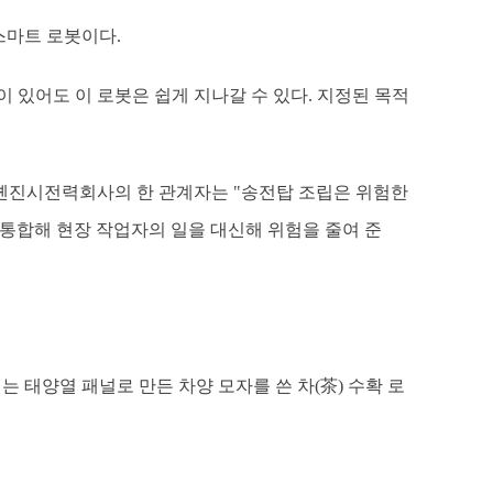
스마트 로봇이다.
 있어도 이 로봇은 쉽게 지나갈 수 있다. 지정된 목적
드 톈진시전력회사의 한 관계자는 "송전탑 조립은 위험한
을 통합해 현장 작업자의 일을 대신해 위험을 줄여 준
는 태양열 패널로 만든 차양 모자를 쓴 차(茶) 수확 로