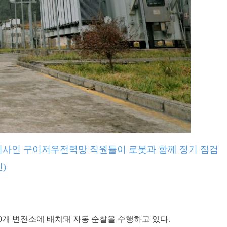
자회사인 구이저우전력망 직원들이 로봇과 함께 정기 점검
)
개 변전소에 배치돼 자동 순찰을 수행하고 있다.