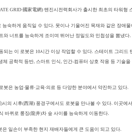
ATE GRID∙國家電網) 톈진시전력회사가 출시한 최초의 타워형 
 능숙하게 움직일 수 있다. 못이나 기울어진 목재와 같은 장애물이
트와 너트를 능숙하게 조이며 뛰어난 정밀도와 민첩성을 뽐냈다.
동되는 이 로봇은 10시간 이상 작업할 수 있다. 스테이트 그리
생체 공학적 등반, 스마트 인식, 인간-컴퓨터 상호 작용 등 기술
로봇은 농업∙물류∙교육∙의료 등 다양한 분야에서 약진하고 있다.
)시의 시후(西湖) 풍경구에서도 로봇을 만나볼 수 있다. 이곳에서
식 바퀴로 룽징(龍井)차 숲 사이를 능숙하게 이동한다.
로봇은 일손이 부족한 현지 재배자들에게 큰 도움이 되고 있다.