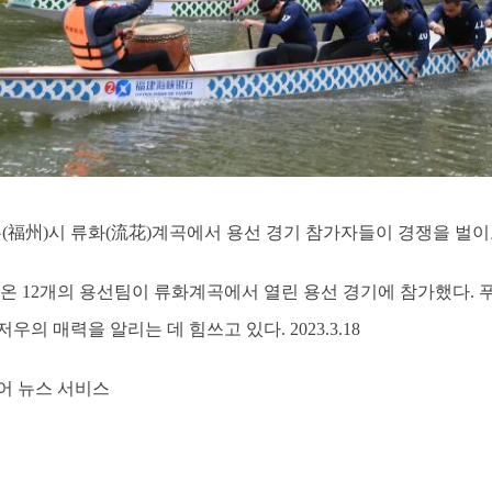
우(福州)시 류화(流花)계곡에서 용선 경기 참가자들이 경쟁을 벌이
온 12개의 용선팀이 류화계곡에서 열린 용선 경기에 참가했다. 
의 매력을 알리는 데 힘쓰고 있다. 2023.3.18
어 뉴스 서비스