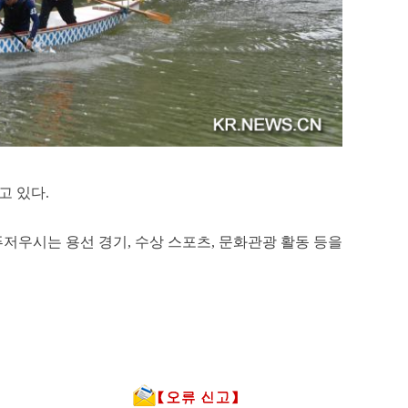
고 있다.
푸저우시는 용선 경기, 수상 스포츠, 문화관광 활동 등을