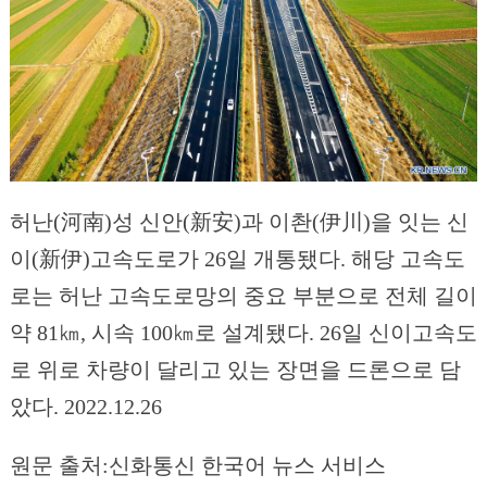
허난(河南)성 신안(新安)과 이촨(伊川)을 잇는 신
이(新伊)고속도로가 26일 개통됐다. 해당 고속도
로는 허난 고속도로망의 중요 부분으로 전체 길이
약 81㎞, 시속 100㎞로 설계됐다. 26일 신이고속도
로 위로 차량이 달리고 있는 장면을 드론으로 담
았다. 2022.12.26
원문 출처:신화통신 한국어 뉴스 서비스