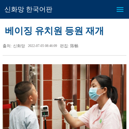
신화망 한국어판
베이징 유치원 등원 재개
출처: 신화망
2022-07-05 08:46:09
편집: 陈畅