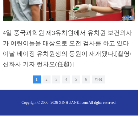
4일 중국과학원 제3유치원에서 유치원 보건의사
가 어린이들을 대상으로 오전 검사를 하고 있다.
이날 베이징 유치원생의 등원이 재개됐다.[촬영/
신화사 기자 런차오(任超)]
1
2
3
4
5
6
다음
Copyright © 2000- 2026 XINHUANET.com All rights reserved.