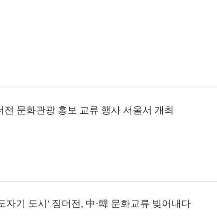
더전 문화관광 홍보 교류 행사 서울서 개최
 도자기 도시' 징더전, 中·韓 문화교류 빚어내다