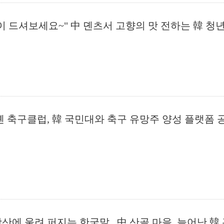
이 드셔보세요~" 中 뎬츠서 고향의 맛 전하는 韓 청
볜 축구클럽, 韓 국민대와 축구 유망주 양성 플랫폼 
산에 울려 퍼지는 한국말...中 산골 마을, 늘어난 韓