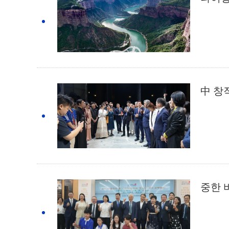
中 창
중한 바