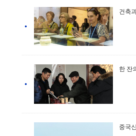
건축과
한 잔의
중국산