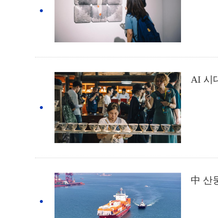
AI 
中 산