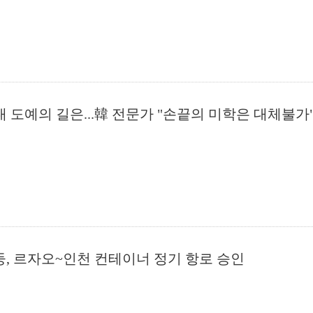
시대 도예의 길은...韓 전문가 "손끝의 미학은 대체불가
둥, 르자오~인천 컨테이너 정기 항로 승인