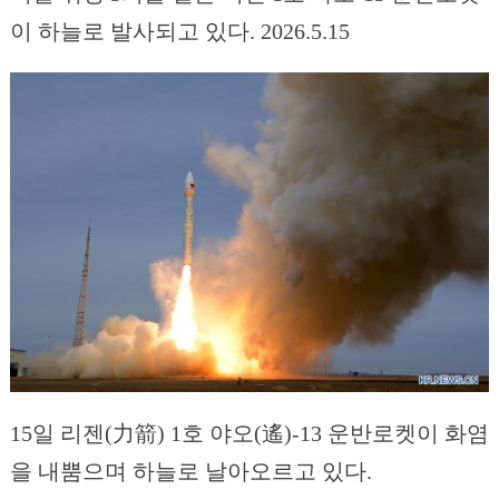
이 하늘로 발사되고 있다. 2026.5.15
15일 리젠(力箭) 1호 야오(遙)-13 운반로켓이 화염
을 내뿜으며 하늘로 날아오르고 있다.