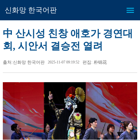
신화망 한국어판
中 산시성 친창 애호가 경연대
회, 시안서 결승전 열려
출처:신화망 한국어판
2025-11-07 09:19:52
편집: 朴锦花