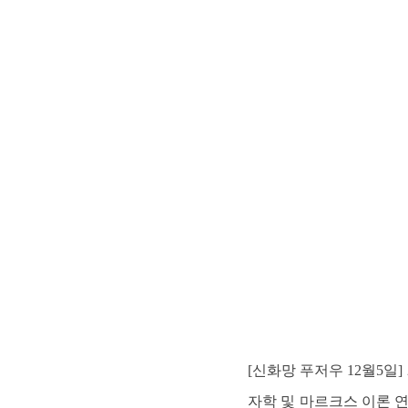
[신화망 푸저우 12월5일
자학 및 마르크스 이론 연