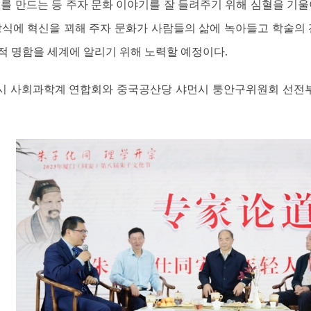
를 만드는 등 주자 문화 이야기를 잘 들려주기 위해 심혈을 기울
방식에 혁신을 꾀해 주자 문화가 사람들의 삶에 녹아들고 학술의
적 명함을 세계에 알리기 위해 노력할 예정이다.
시 사회과학계 연합회와 중국공산당 샤먼시 퉁안구위원회 선전부