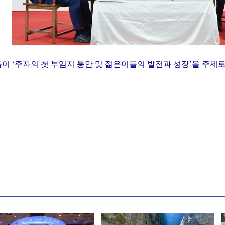
이 ‘주자의 첫 부임지 퉁안 및 젊은이들의 발전과 성장’을 주제로 