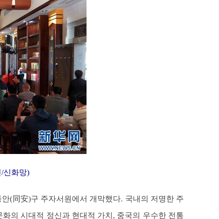
/신화망)
시 퉁안(同安)구 주자서원에서 개막했다. 국내의 저명한 주
 문화의 시대적 정신과 현대적 가치, 중국의 우수한 전통