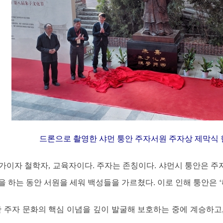
드론으로 촬영한 샤먼 퉁안 주자서원 주자상 제막식 
이자 철학자, 교육자이다. 주자는 존칭이다. 샤먼시 퉁안은 주자
 하는 동안 서원을 세워 백성들을 가르쳤다. 이로 인해 퉁안은 ‘
안 주자 문화의 핵심 이념을 깊이 발굴해 보호하는 중에 계승하고