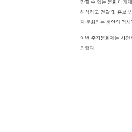
만질 수 있는 문화 매개체
해석하고 전달 및 홍보 
자 문화라는 퉁안의 역사
이번 주자문화제는 샤먼
최했다.