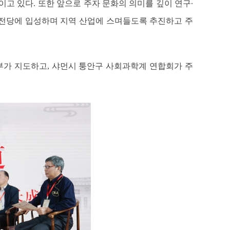
이고 있다. 또한 앞으로 주자 문화의 의미를 깊이 연구∙
 전당에 입성하며 지역 산업에 스며들도록 추진하고 주
가 지도하고, 샤먼시 퉁안구 사회과학계 연합회가 주