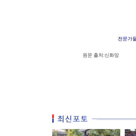
전문가들
원문 출처:신화망