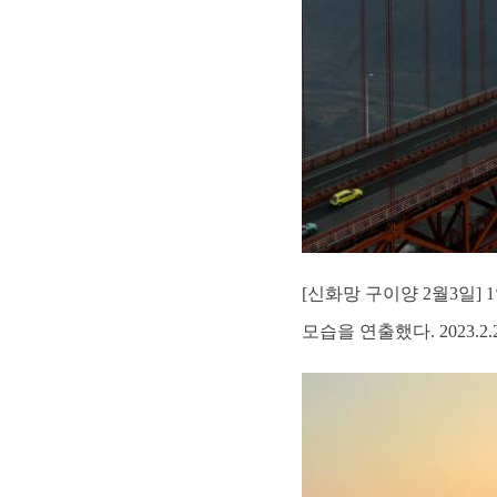
[신화망 구이양 2월3일
모습을 연출했다. 2023.2.