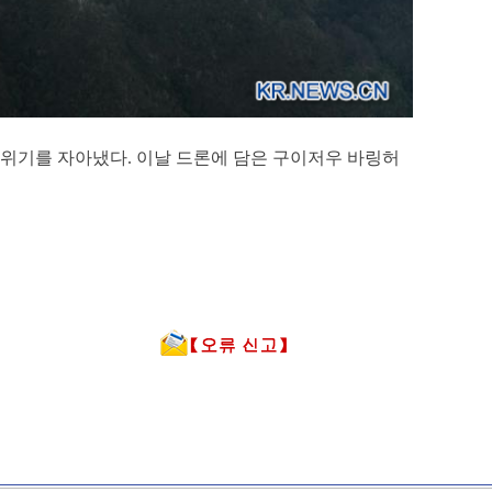
분위기를 자아냈다. 이날 드론에 담은 구이저우 바링허