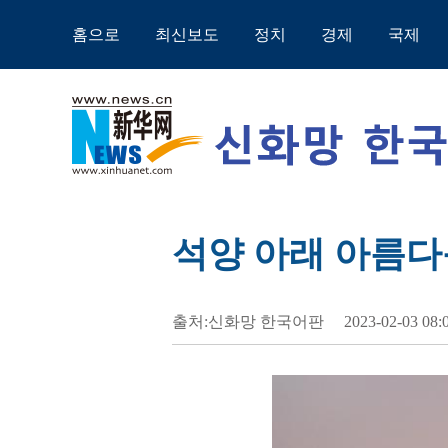
홈으로
최신보도
정치
경제
국제
석양 아래 아름다
출처:신화망 한국어판
2023-02-03 08: