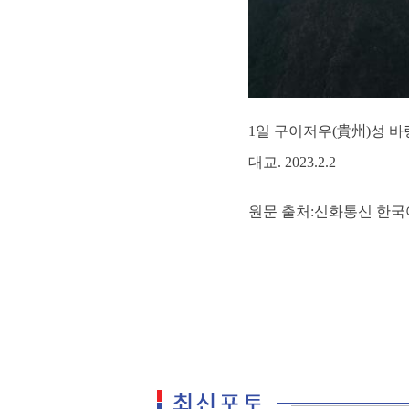
1일 구이저우(貴州)성 
대교. 2023.2.2
원문 출처:신화통신 한국