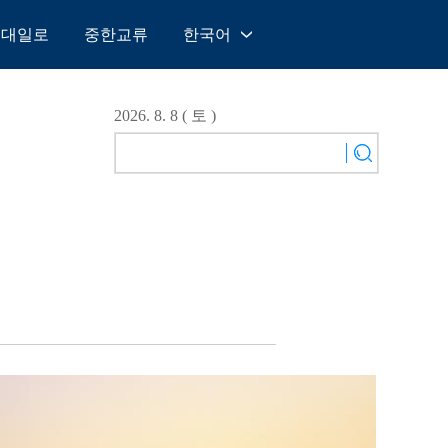
일대일로
중한교류
한국어
中文
English
2026. 8. 8 ( 토 )
Español
Français
Русский
عربى
日本語
한국어
Deutsch
Português