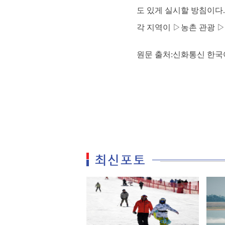
도 있게 실시할 방침이다
각 지역이 ▷농촌 관광 
원문 출처:신화통신 한국