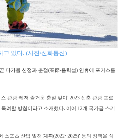
고 있다. (사진/신화통신)
히 곧 다가올 신정과 춘절(春節·음력설) 연휴에 포커스를
 관광·레저 즐거운 춘절 맞이' 2023 신춘 관광 프로
독려할 방침이라고 소개했다. 이어 12개 국가급 스키
포츠 산업 발전 계획(2022~2025)' 등의 정책을 심