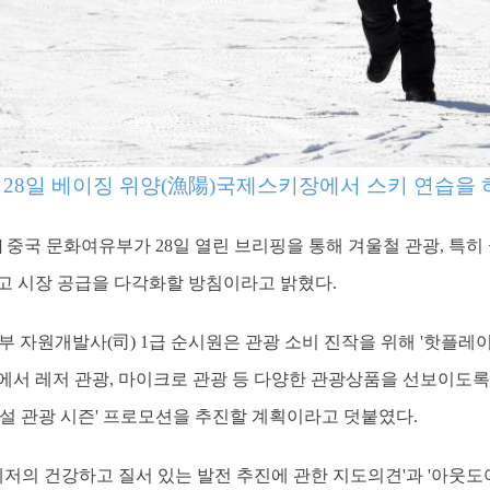
 28일 베이징 위양(漁陽)국제스키장에서 스키 연습을 하
일] 중국 문화여유부가 28일 열린 브리핑을 통해 겨울철 관광, 특
고 시장 공급을 다각화할 방침이라고 밝혔다.
 자원개발사(司) 1급 순시원은 관광 소비 진작을 위해 '핫플레이스
에서 레저 관광, 마이크로 관광 등 다양한 관광상품을 선보이도록 
빙설 관광 시즌' 프로모션을 추진할 계획이라고 덧붙였다.
저의 건강하고 질서 있는 발전 추진에 관한 지도의견'과 '아웃도어 스