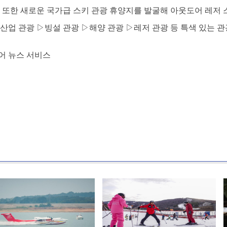
. 또한 새로운 국가급 스키 관광 휴양지를 발굴해 아웃도어 레저 
▷산업 관광 ▷빙설 관광 ▷해양 관광 ▷레저 관광 등 특색 있는
어 뉴스 서비스