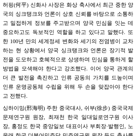
허핑(何平) 신화사 사장은 화상 축사에서 최근 중한 양
국의 싱크탱크와 언론이 상호 신뢰를 바탕으로 소통하
고 밀접하게 정보를 주고받으며 양국 민심을 잇는 데
중요하고도 독보적인 역할을 하고 있다고 말했다. 또
한 100년 만의 세계정세 변화와 세기의 전염병이 교차
하는 현 상황에서 양국 싱크탱크와 언론은 장기적 발
전을 도모하고 호혜적으로 상생하며 민심을 통하게 할
방법을 모색해야 한다고 강조했다. 이어 양국 관계의
더 큰 발전을 촉진하고 인류 공동의 가치를 드높이며
인류 운명공동체 수립을 위해 두 손을 맞잡아야 한다
고 전했다.
싱하이밍(邢海明) 주한 중국대사, 쉬부(徐步) 중국국제
문제연구원 원장, 최재천 한국 일대일로연구원 이사
장, 홍정도 한국 중앙일보 대표이사 부회장·발행인, 노
웅래 한국 더불어민주당 민주연구원 원장 등도 축사를