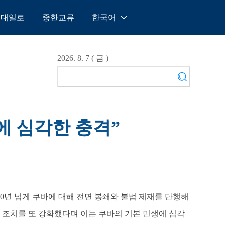
일대일로
중한교류
한국어
中文
English
2026. 8. 7 ( 금 )
Español
Français
Русский
عربى
에 심각한 충격”
日本語
한국어
Deutsch
Português
60년 넘게 쿠바에 대해 전면 봉쇄와 불법 제재를 단행해
 조치를 또 강화했다며 이는 쿠바의 기본 민생에 심각