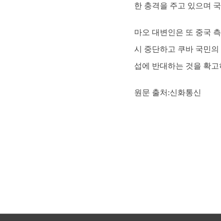
한 충격을 주고 있으며 
마오 대변인은 또 중국 
시 중단하고 쿠바 국민의
섭에 반대하는 것을 확고
원문 출처:신화통신