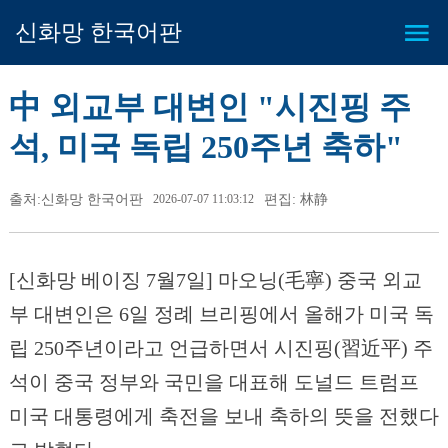
신화망 한국어판
中 외교부 대변인 "시진핑 주
석, 미국 독립 250주년 축하"
출처:신화망 한국어판
2026-07-07 11:03:12
편집: 林静
[신화망 베이징 7월7일] 마오닝(毛寧) 중국 외교
부 대변인은 6일 정례 브리핑에서 올해가 미국 독
립 250주년이라고 언급하면서 시진핑(習近平) 주
석이 중국 정부와 국민을 대표해 도널드 트럼프
미국 대통령에게 축전을 보내 축하의 뜻을 전했다