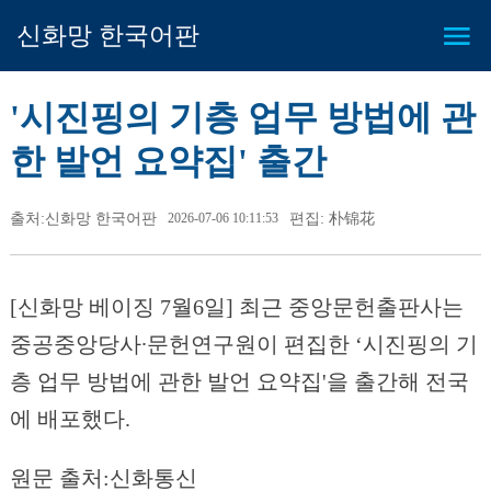
신화망 한국어판
'시진핑의 기층 업무 방법에 관
한 발언 요약집' 출간
출처:신화망 한국어판
2026-07-06 10:11:53
편집: 朴锦花
[신화망 베이징 7월6일] 최근 중앙문헌출판사는
중공중앙당사∙문헌연구원이 편집한 ‘시진핑의 기
층 업무 방법에 관한 발언 요약집'을 출간해 전국
에 배포했다.
원문 출처:신화통신