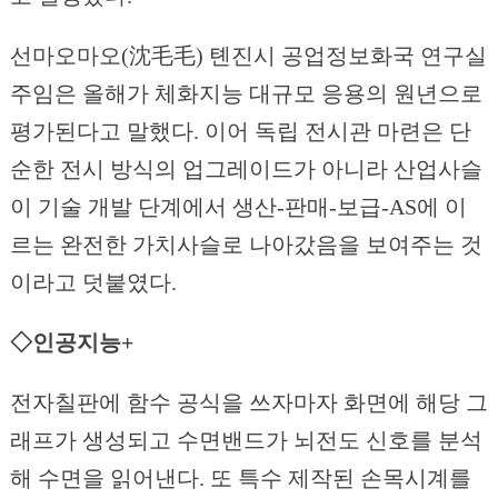
선마오마오(沈毛毛) 톈진시 공업정보화국 연구실
주임은 올해가 체화지능 대규모 응용의 원년으로
평가된다고 말했다. 이어 독립 전시관 마련은 단
순한 전시 방식의 업그레이드가 아니라 산업사슬
이 기술 개발 단계에서 생산-판매-보급-AS에 이
르는 완전한 가치사슬로 나아갔음을 보여주는 것
이라고 덧붙였다.
◇인공지능+
전자칠판에 함수 공식을 쓰자마자 화면에 해당 그
래프가 생성되고 수면밴드가 뇌전도 신호를 분석
해 수면을 읽어낸다. 또 특수 제작된 손목시계를