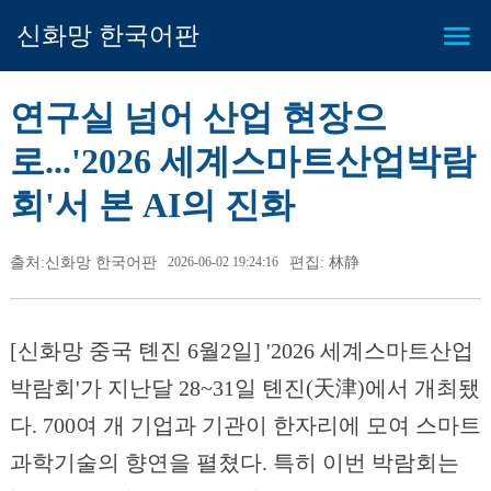
신화망 한국어판
연구실 넘어 산업 현장으
로...'2026 세계스마트산업박람
회'서 본 AI의 진화
출처:신화망 한국어판
2026-06-02 19:24:16
편집: 林静
[신화망 중국 톈진 6월2일] '2026 세계스마트산업
박람회'가 지난달 28~31일 톈진(天津)에서 개최됐
다. 700여 개 기업과 기관이 한자리에 모여 스마트
과학기술의 향연을 펼쳤다. 특히 이번 박람회는