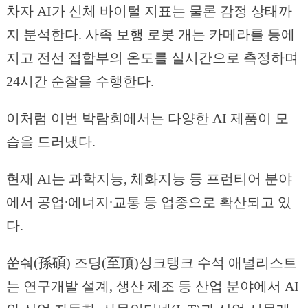
차자 AI가 신체 바이털 지표는 물론 감정 상태까
지 분석한다. 사족 보행 로봇 개는 카메라를 등에
지고 전선 접합부의 온도를 실시간으로 측정하며
24시간 순찰을 수행한다.
이처럼 이번 박람회에서는 다양한 AI 제품이 모
습을 드러냈다.
현재 AI는 과학지능, 체화지능 등 프런티어 분야
에서 공업∙에너지∙교통 등 업종으로 확산되고 있
다.
쑨숴(孫碩) 즈딩(至頂)싱크탱크 수석 애널리스트
는 연구개발 설계, 생산 제조 등 산업 분야에서 AI