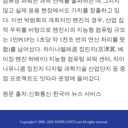
컴퓨팅 파워는 과학 난제를 돌파하는 데 그치지
않고 실제 응용 현장에서도 가치를 창출하고 있
다. 이번 박람회의 개최지인 톈진의 경우, 산업 집
적 우위를 바탕으로 톈진시의 지능형 컴퓨팅 규모
는 1만P(1P는 1초당 약 1천조 번의 연산 처리를 뜻
함)를 넘어섰다. 차이나텔레콤 징진지(京津冀, 베
이징∙톈진∙허베이) 지능형 컴퓨팅 파워 센터, 차이
나유니콤 징진지 디지털 과학기술 산업단지 등 중
점 프로젝트도 잇따라 운영에 들어갔다.
원문 출처:신화통신 한국어 뉴스 서비스
Copyright © 2000- 2026 XINHUANET.com All rights reserved.