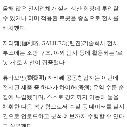
올해 많은 전시업체가 실제 생산 현장에 투입할
수 있거나 이미 적용된 로봇을 중심으로 전시를
배치했다.
자리뤠(伽利略, GALILEO)(톈진)기술회사 전시
부스에는 소방 구조, 야외 탐사 등에 활용되는 '로
봇 개'로 시선이 집중됐다.
류바오밍(劉寶明) 자리뤠 공동창업자는 이번에
전시된 제품 중 하나가 하이허(海河) 유역 수문 순
찰에 투입됐다며, 스스로 강가까지 이동해 물을
채취한 다음 복귀함으로써 수질 등 데이터를 실시
간으로 업로드하고 분석∙예보까지 수행할 수 있다
고 설명했다.