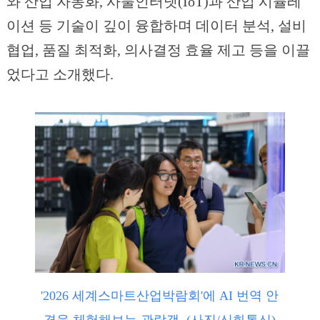
와 산업 자동화, 사물인터넷(IoT)과 산업 시뮬레
이션 등 기술이 깊이 융합하며 데이터 분석, 설비
협업, 품질 최적화, 의사결정 효율 제고 등을 이끌
었다고 소개했다.
'2026 세계스마트산업박람회'에 AI 번역 안