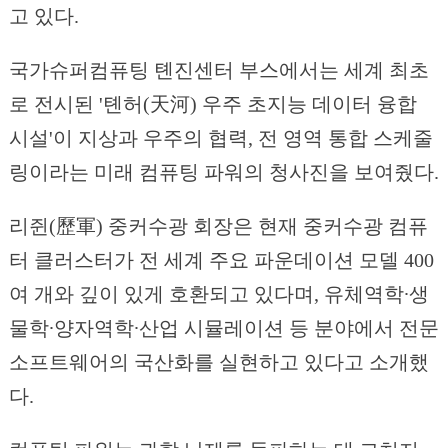
고 있다.
국가슈퍼컴퓨팅 톈진센터 부스에서는 세계 최초
로 전시된 '톈허(天河) 우주 초지능 데이터 융합
시설'이 지상과 우주의 협력, 전 영역 통합 스케줄
링이라는 미래 컴퓨팅 파워의 청사진을 보여줬다.
리쥔(歷軍) 중커수광 회장은 현재 중커수광 컴퓨
터 클러스터가 전 세계 주요 파운데이션 모델 400
여 개와 깊이 있게 호환되고 있다며, 유체역학∙생
물학∙양자역학∙산업 시뮬레이션 등 분야에서 전문
소프트웨어의 국산화를 실현하고 있다고 소개했
다.