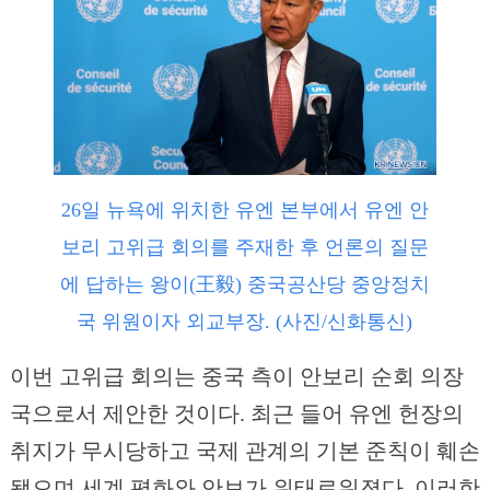
26일 뉴욕에 위치한 유엔 본부에서 유엔 안
보리 고위급 회의를 주재한 후 언론의 질문
에 답하는 왕이(王毅) 중국공산당 중앙정치
국 위원이자 외교부장. (사진/신화통신)
이번 고위급 회의는 중국 측이 안보리 순회 의장
국으로서 제안한 것이다. 최근 들어 유엔 헌장의
취지가 무시당하고 국제 관계의 기본 준칙이 훼손
됐으며 세계 평화와 안보가 위태로워졌다. 이러한