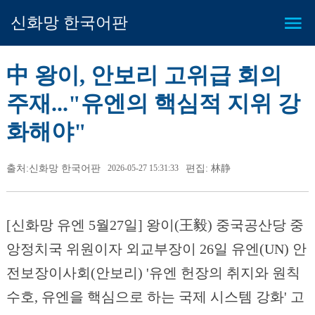
신화망 한국어판
中 왕이, 안보리 고위급 회의
주재..."유엔의 핵심적 지위 강
화해야"
출처:신화망 한국어판
2026-05-27 15:31:33
편집: 林静
[신화망 유엔 5월27일] 왕이(王毅) 중국공산당 중
앙정치국 위원이자 외교부장이 26일 유엔(UN) 안
전보장이사회(안보리) '유엔 헌장의 취지와 원칙
수호, 유엔을 핵심으로 하는 국제 시스템 강화' 고