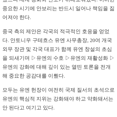
중요한 시기에 안보리는 반드시 일어나 책임을 짊
어져야 한다.
중국 측의 제안은 각국의 적극적인 호응을 얻었
다. 안토니우 구테흐스 유엔 사무총장, 20여 개국
외무 장관 및 각국 대표가 함께 유엔 창설의 초심
을 되새기며 ▷유엔의 수호 ▷유엔의 재활성화 ▷
유엔의 강화에 대해 깊이 있는 열띤 토론을 전개
해 중요한 공감대를 이뤘다.
모두는 유엔 헌장이 여전히 국제 질서의 초석으로
유엔의 핵심적 지위는 강화돼야 하고 약화돼서는
안 된다고 여기고 있다.