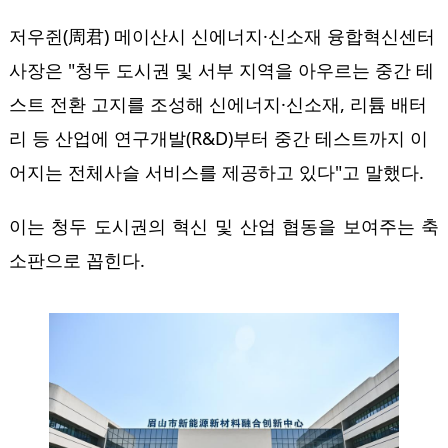
저우쥔(周君) 메이산시 신에너지·신소재 융합혁신센터
사장은 "청두 도시권 및 서부 지역을 아우르는 중간 테
스트 전환 고지를 조성해 신에너지·신소재, 리튬 배터
리 등 산업에 연구개발(R&D)부터 중간 테스트까지 이
어지는 전체사슬 서비스를 제공하고 있다"고 말했다.
이는 청두 도시권의 혁신 및 산업 협동을 보여주는 축
소판으로 꼽힌다.