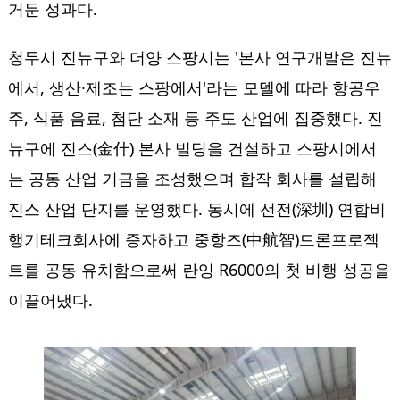
거둔 성과다.
청두시 진뉴구와 더양 스팡시는 '본사 연구개발은 진뉴
에서, 생산∙제조는 스팡에서'라는 모델에 따라 항공우
주, 식품 음료, 첨단 소재 등 주도 산업에 집중했다. 진
뉴구에 진스(金什) 본사 빌딩을 건설하고 스팡시에서
는 공동 산업 기금을 조성했으며 합작 회사를 설립해
진스 산업 단지를 운영했다. 동시에 선전(深圳) 연합비
행기테크회사에 증자하고 중항즈(中航智)드론프로젝
트를 공동 유치함으로써 란잉 R6000의 첫 비행 성공을
이끌어냈다.