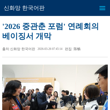
신화망 한국어판
'2026 중관춘 포럼' 연례회의
베이징서 개막
출처:신화망 한국어판
2026-03-26 07:45:14
편집: 陈畅