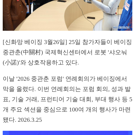
[신화망 베이징 3월26일] 25일 참가자들이 베이징
중관춘(中關村) 국제혁신센터에서 로봇 '샤오눠
(小諾)'와 상호작용하고 있다.
이날 '2026 중관춘 포럼' 연례회의가 베이징에서
막을 올렸다. 이번 연례회의는 포럼 회의, 성과 발
표, 기술 거래, 프런티어 기술 대회, 부대 행사 등 5
개 주요 섹션을 중심으로 100여 개의 행사가 마련
됐다. 2026.3.25