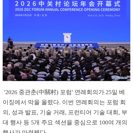
'2026 중관춘(中關村) 포럼' 연례회의가 25일 베
이징에서 막을 올렸다. 이번 연례회의는 포럼 회
의, 성과 발표, 기술 거래, 프런티어 기술 대회, 부
대 행사 등 5개 주요 섹션을 중심으로 100여 개의
행사가 마련됐다.