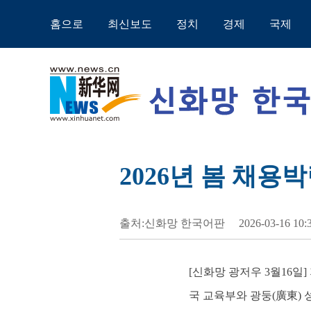
홈으로
최신보도
정치
경제
국제
2026년 봄 채용
출처:신화망 한국어판
2026-03-16 10:
[신화망 광저우 3월16일]
국 교육부와 광둥(廣東) 