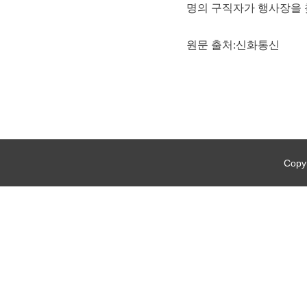
명의 구직자가 행사장을 
원문 출처:신화통신
Copyr