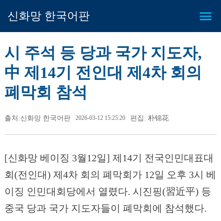
신화망 한국어판
시 주석 등 당과 국가 지도자,
中 제14기 전인대 제4차 회의
폐막회 참석
출처:신화망 한국어판
2026-03-12 15:25:20
편집: 朴锦花
[신화망 베이징 3월12일] 제14기 전국인민대표대
회(전인대) 제4차 회의 폐막회가 12일 오후 3시 베
이징 인민대회당에서 열렸다. 시진핑(習近平) 등
중국 당과 국가 지도자들이 폐막회에 참석했다.