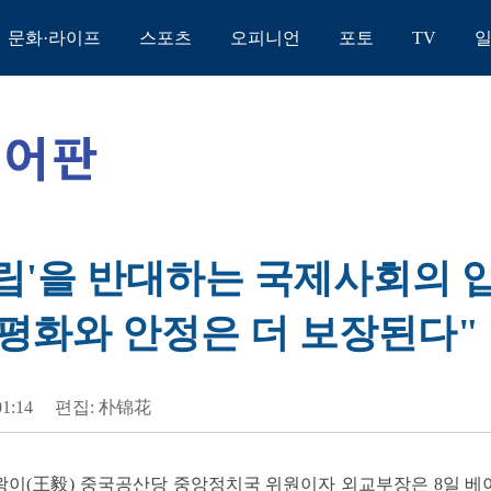
문화·라이프
스포츠
오피니언
포토
TV
독립'을 반대하는 국제사회의
평화와 안정은 더 보장된다"
01:14
편집: 朴锦花
] 왕이(王毅) 중국공산당 중앙정치국 위원이자 외교부장은 8일 