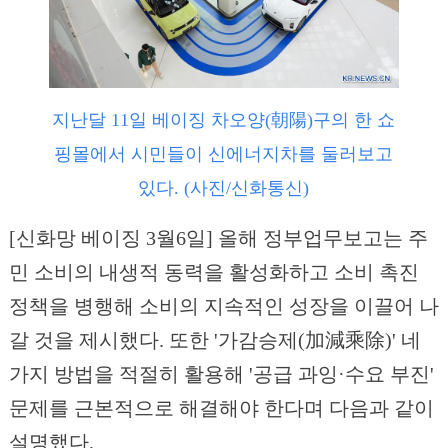
지난달 11일 베이징 차오양(朝陽)구의 한 쇼
핑몰에서 시민들이 신에너지차를 둘러보고
있다. (사진/신화통신)
[신화망 베이징 3월6일] 올해 정부업무보고는 주
민 소비의 내생적 동력을 활성화하고 소비 촉진
정책을 병행해 소비의 지속적인 성장을 이끌어 나
갈 것을 제시했다. 또한 '가감승제(加減乘除)' 네
가지 방법을 적절히 활용해 '공급 과잉·수요 부진'
문제를 근본적으로 해결해야 한다며 다음과 같이
설명했다.