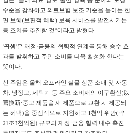
임은 "올해 의료·양로·출산·양육 등 분야의 보장
수준을 강화하고 의료보험 보조 기준을 높이는 한
편 보혜(보편적 혜택) 보육 서비스를 발전시키는
등 조치를 추진할 것"이라고 밝혔다.
'곱셈'은 재정·금융의 협력적 연계를 통해 승수 효
과를 발휘하고 주민 소비를 더욱 활성화 한다는
뜻이다.
선 주임은 올해 오프라인 실물 상품 소매 및 자동
차, 냉장고, 세탁기 등 주요 소비재의 이구환신(以
舊換新·중고 제품을 새 제품으로 교환 시 제공되
는 혜택)을 중점적으로 지원하고 1천억 위안(약
21조3천억원) 규모의 재정·금융 협력 내수 촉진