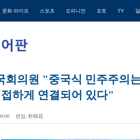
문화·라이프
스포츠
오피니언
포토
TV
 국회의원 "중국식 민주주의는
밀접하게 연결되어 있다"
00:00
편집: 朴锦花