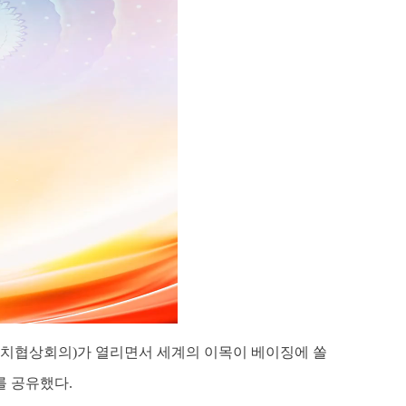
민정치협상회의)가 열리면서 세계의 이목이 베이징에 쏠
를 공유했다.