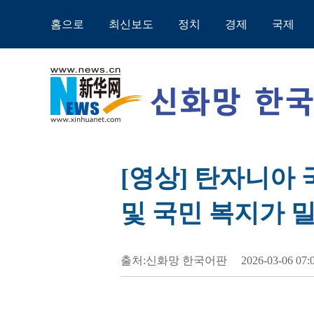
홈으로
최신보도
정치
경제
국제
[영상] 탄자니아
및 국민 복지가 
출처:신화망 한국어판
2026-03-06 07: