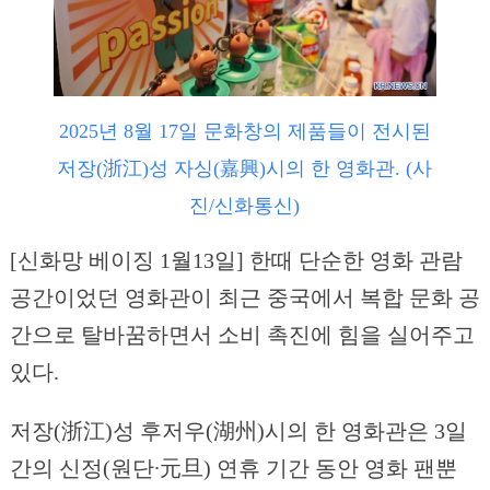
2025년 8월 17일 문화창의 제품들이 전시된
저장(浙江)성 자싱(嘉興)시의 한 영화관. (사
진/신화통신)
[신화망 베이징 1월13일] 한때 단순한 영화 관람
공간이었던 영화관이 최근 중국에서 복합 문화 공
간으로 탈바꿈하면서 소비 촉진에 힘을 실어주고
있다.
저장(浙江)성 후저우(湖州)시의 한 영화관은 3일
간의 신정(원단∙元旦) 연휴 기간 동안 영화 팬뿐