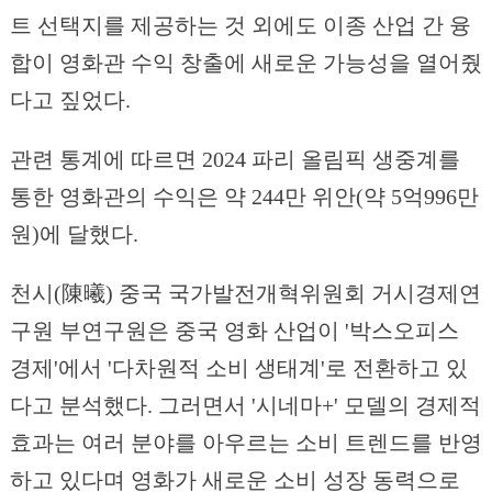
트 선택지를 제공하는 것 외에도 이종 산업 간 융
합이 영화관 수익 창출에 새로운 가능성을 열어줬
다고 짚었다.
관련 통계에 따르면 2024 파리 올림픽 생중계를
통한 영화관의 수익은 약 244만 위안(약 5억996만
원)에 달했다.
천시(陳曦) 중국 국가발전개혁위원회 거시경제연
구원 부연구원은 중국 영화 산업이 '박스오피스
경제'에서 '다차원적 소비 생태계'로 전환하고 있
다고 분석했다. 그러면서 '시네마+' 모델의 경제적
효과는 여러 분야를 아우르는 소비 트렌드를 반영
하고 있다며 영화가 새로운 소비 성장 동력으로