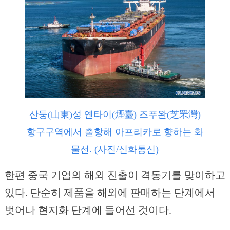
산둥(山東)성 옌타이(煙臺) 즈푸완(芝罘灣)
항구구역에서 출항해 아프리카로 향하는 화
물선. (사진/신화통신)
한편 중국 기업의 해외 진출이 격동기를 맞이하고
있다. 단순히 제품을 해외에 판매하는 단계에서
벗어나 현지화 단계에 들어선 것이다.