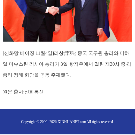
[신화망 베이징 11월4일]
리창(李强) 중국 국무원 총리와 미하
일 미슈스틴 러시아 총리가 3일 항저우에서 열린 제30차 중∙러
총리 정례 회담을 공동 주재했다.
원문 출처:신화통신
Copyright © 2000- 2026 XINHUANET.com All rights reserved.