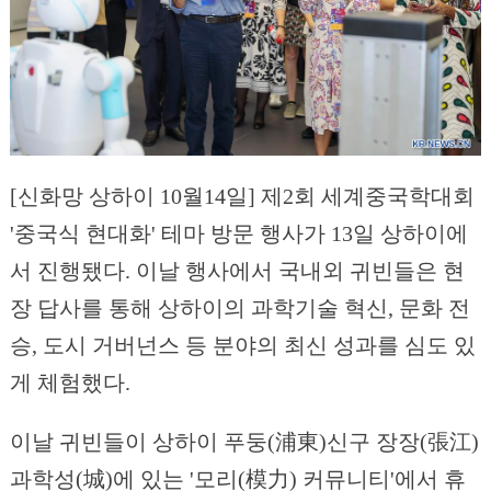
[신화망 상하이 10월14일] 제2회 세계중국학대회
'중국식 현대화' 테마 방문 행사가 13일 상하이에
서 진행됐다. 이날 행사에서 국내외 귀빈들은 현
장 답사를 통해 상하이의 과학기술 혁신, 문화 전
승, 도시 거버넌스 등 분야의 최신 성과를 심도 있
게 체험했다.
이날 귀빈들이 상하이 푸둥(浦東)신구 장장(張江)
과학성(城)에 있는 '모리(模力) 커뮤니티'에서 휴