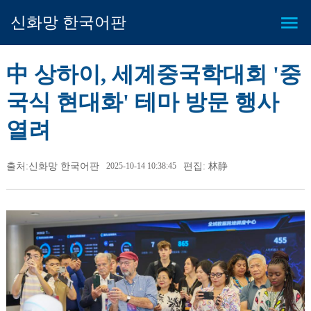
신화망 한국어판
中 상하이, 세계중국학대회 '중
국식 현대화' 테마 방문 행사
열려
출처:신화망 한국어판
2025-10-14 10:38:45
편집: 林静