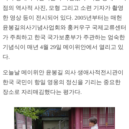
점의 역사적 사진, 모형 그리고 소련 기자가 촬영
한 영상 등이 전시되어 있다. 2005년부터는 매헌
윤봉길의사기념사업회와 훙커우구 국제교류센터
가 주최하고 한국 국가보훈부가 주관하는 엄숙한
기념식이 매년 4월 29일 메이위안에서 열리고 있
다.
오늘날 메이위안 윤봉길 의사 생애사적전시관이
한국 국민이 항일 영웅의 정신을 기리는 중요한
장소로 자리매김했다는 평가다.