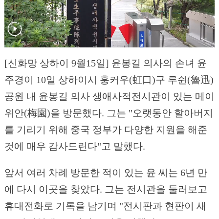
[신화망 상하이 9월15일] 윤봉길 의사의 손녀 윤
주경이 10일 상하이시 훙커우(虹口)구 루쉰(魯迅)
공원 내 윤봉길 의사 생애사적전시관이 있는 메이
위안(梅園)을 방문했다. 그는 "오랫동안 할아버지
를 기리기 위해 중국 정부가 다양한 지원을 해준
것에 매우 감사드린다"고 말했다.
앞서 여러 차례 방문한 적이 있는 윤 씨는 6년 만
에 다시 이곳을 찾았다. 그는 전시관을 둘러보고
휴대전화로 기록을 남기며 "전시판과 현판이 새