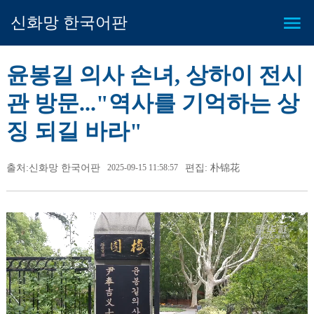
신화망 한국어판
윤봉길 의사 손녀, 상하이 전시
관 방문..."역사를 기억하는 상
징 되길 바라"
출처:신화망 한국어판
2025-09-15 11:58:57
편집: 朴锦花