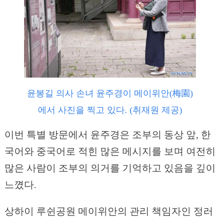
윤봉길 의사 손녀 윤주경이 메이위안(梅園)
에서 사진을 찍고 있다. (취재원 제공)
이번 특별 방문에서 윤주경은 조부의 동상 앞, 한
국어와 중국어로 적힌 많은 메시지를 보며 여전히
많은 사람이 조부의 의거를 기억하고 있음을 깊이
느꼈다.
상하이 루쉰공원 메이위안의 관리 책임자인 정러