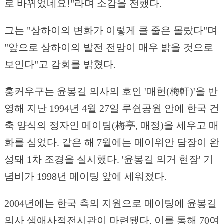
로 바뀌었네요!"라며 소감을 전했다.
그는 "상하이의 변화가 이렇게 클 줄은 몰랐다"며
"앞으로 상하이의 발전 전망이 매우 밝을 것으로
보인다"고 감회를 밝혔다.
훙커우구는 윤봉길 의사의 호인 '매헌(梅軒)'을 반
영해 지난 1994년 4월 27일 루쉰공원 안에 한국 건
축 양식의 정자인 메이팅(梅亭, 매정)을 세우고 매
화를 심었다. 같은 해 7월에는 메이위안 담장이 완
성돼 1차 조경을 실시했다. '윤봉길 의거 현장' 기
념비가 1998년 메이팅 앞에 세워졌다.
2004년에는 한국 측의 지원으로 메이팅에 윤봉길
의사 생애사적전시관이 마련됐다. 이를 통해 70여