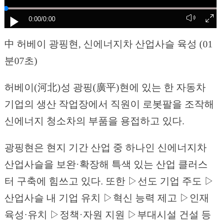
0:00
/0:00
中 허베이 광핑현, 신에너지차 산업사슬 육성 (01
분07초)
허베이(河北)성 광핑(廣平)현에 있는 한 자동차
기업의 생산 작업장에서 직원이 로봇팔을 조작해
신에너지 청소차의 부품을 용접하고 있다.
광핑현은 현지 기간 산업 중 하나인 신에너지차
산업사슬을 보완·확장해 특색 있는 산업 클러스
터 구축에 힘쓰고 있다. 또한 ▷선도 기업 주도 ▷
산업사슬 내 기업 유치 ▷혁신 능력 제고 ▷인재
육성·유치 ▷정책·자원 지원 ▷부대시설 건설 등