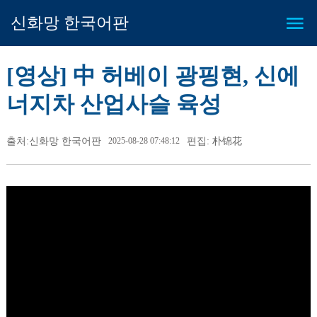
신화망 한국어판
[영상] 中 허베이 광핑현, 신에
너지차 산업사슬 육성
출처:신화망 한국어판
2025-08-28 07:48:12
편집: 朴锦花